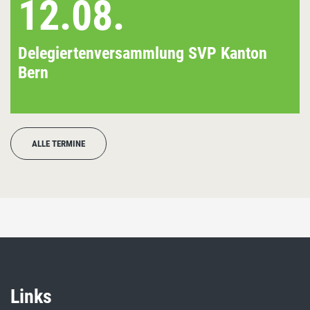
12.08.
Delegiertenversammlung SVP Kanton
Bern
ALLE TERMINE
Links