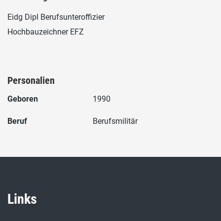
Eidg Dipl Berufsunteroffizier
Hochbauzeichner EFZ
Personalien
Geboren
1990
Beruf
Berufsmilitär
Links