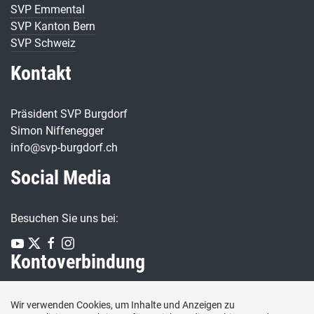
SVP Emmental
SVP Kanton Bern
SVP Schweiz
Kontakt
Präsident SVP Burgdorf
Simon Niffenegger
info@svp-burgdorf.ch
Social Media
Besuchen Sie uns bei:
Kontoverbindung
Bernerland Bank AG
Wir verwenden Cookies, um Inhalte und Anzeigen zu